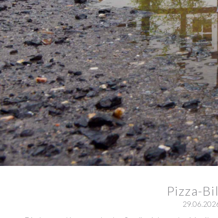
Pizza-Bi
29.06.202