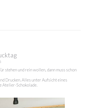
ucktag
6
Tür stehen und rein wollen, dann muss schon
nd Drucken. Alles unter Aufsicht eines
e Atelier-Schokolade.