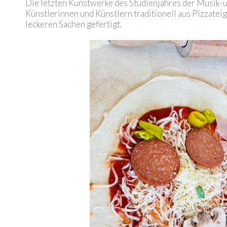
Die letzten Kunstwerke des Studienjahres der Musik-
Künstlerinnen und Künstlern traditionell aus Pizzate
leckeren Sachen gefertigt.