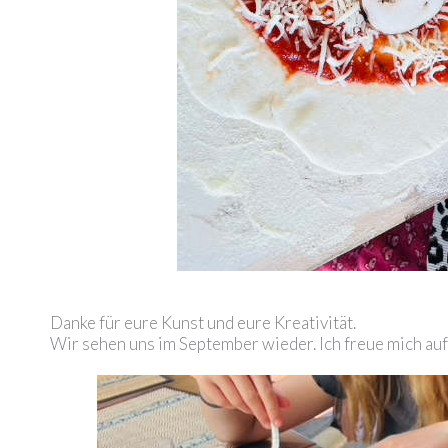
Danke für eure Kunst und eure Kreativität.
Wir sehen uns im September wieder. Ich freue mich auf