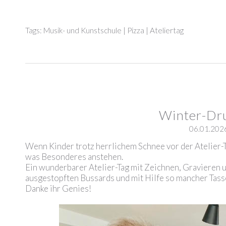
Tags:
Musik- und Kunstschule
|
Pizza
|
Ateliertag
Winter-Dr
06.01.202
Wenn Kinder trotz herrlichem Schnee vor der Atelier-
was Besonderes anstehen.
Ein wunderbarer Atelier-Tag mit Zeichnen, Gravieren u
ausgestopften Bussards und mit Hilfe so mancher Tass
Danke ihr Genies!