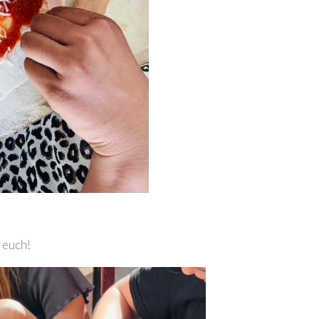
 euch!