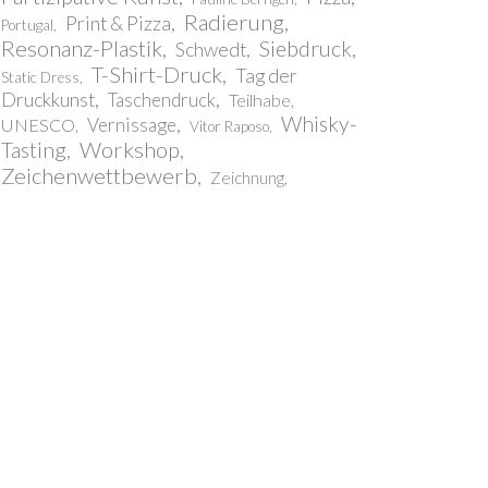
Radierung
Print & Pizza
Portugal
Resonanz-Plastik
Siebdruck
Schwedt
T-Shirt-Druck
Tag der
Static Dress
Druckkunst
Taschendruck
Teilhabe
Whisky-
Vernissage
UNESCO
Vitor Raposo
Workshop
Tasting
Zeichenwettbewerb
Zeichnung