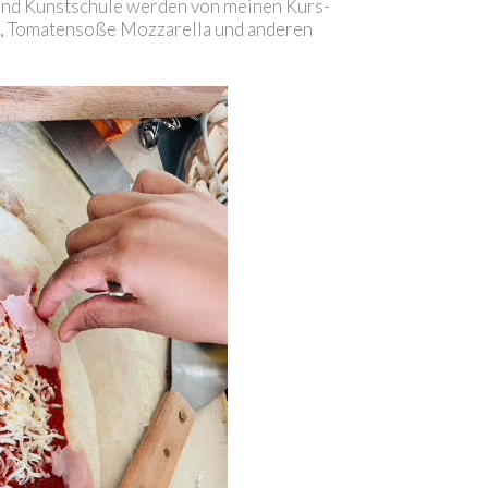
und Kunstschule werden von meinen Kurs-
ig, Tomatensoße Mozzarella und anderen