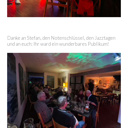
Danke an Stefan, den Notenschlüssel, den Jazztagen
und an euch: Ihr ward ein wunderbares Publikum!