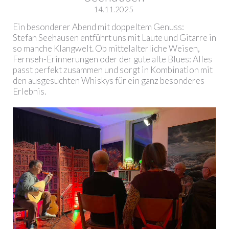
14.11.2025
Ein besonderer Abend mit doppeltem Genuss:
Stefan Seehausen entführt uns mit Laute und Gitarre in
so manche Klangwelt. Ob mittelalterliche Weisen,
Fernseh-Erinnerungen oder der gute alte Blues: Alles
passt perfekt zusammen und sorgt in Kombination mit
den ausgesuchten Whiskys für ein ganz besonderes
Erlebnis.