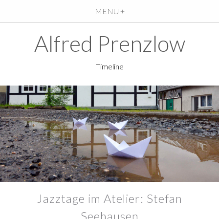
MENU +
Alfred Prenzlow
Timeline
Jazztage im Atelier: Stefan
Seehausen