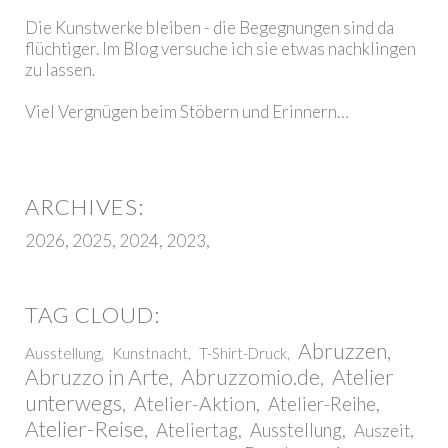
Die Kunstwerke bleiben - die Begegnungen sind da
flüchtiger. Im Blog versuche ich sie etwas nachklingen
zu lassen.
Viel Vergnügen beim Stöbern und Erinnern…
2026
2025
2024
2023
Abruzzen
Ausstellung
Kunstnacht
T-Shirt-Druck
Abruzzo in Arte
Abruzzomio.de
Atelier
unterwegs
Atelier-Aktion
Atelier-Reihe
Atelier-Reise
Ateliertag
Ausstellung
Auszeit