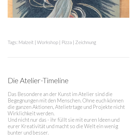
Tags:
Malzeit
|
Workshop
|
Pizza
|
Zeichnung
Die Atelier-Timeline
Das Besondere an der Kunst im Atelier sind die
Begegnungen mit den Menschen. Ohne euch können
die ganzen Aktionen, Atelietrtage und Projekte nicht
Wirklichkeit werden.
Und nicht nur das - ihr füllt sie mit euren Ideen und
eurer Kreativität und macht so die Welt ein wenig
bunter und besser.